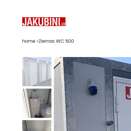
home
>
Ziemas WC 500