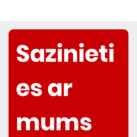
Sazinieti
es ar 
mums