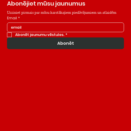
Abonējiet mūsu jaunumus
Uzziniet pirmais par mūsu karstākajiem piedāvājumiem un atlaidēm
Email
*
Abonēt jaunumu vēstules.
*
Abonēt