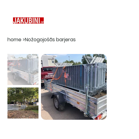
home
>
Nožogojošās barjeras