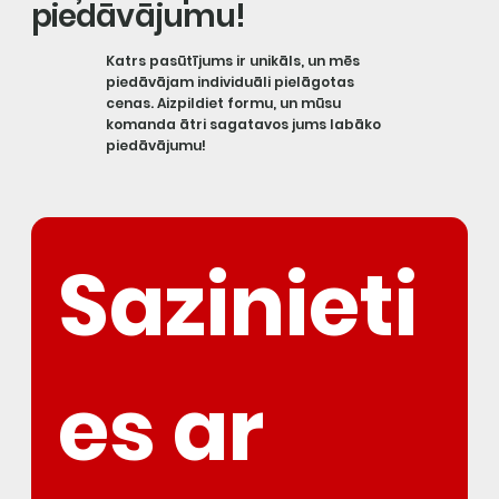
piedāvājumu!
Katrs pasūtījums ir unikāls, un mēs
piedāvājam individuāli pielāgotas
cenas. Aizpildiet formu, un mūsu
komanda ātri sagatavos jums labāko
piedāvājumu!
Sazinieti
es ar 