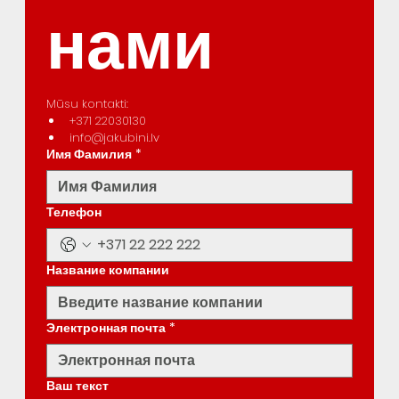
нами
Mūsu kontakti:
+371 22030130
info@jakubini.lv
Имя Фамилия
*
Телефон
Название компании
Электронная почта
*
Ваш текст