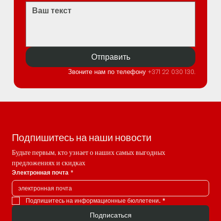
Отправить
Звоните нам по телефону +371 22 030 130.
Подпишитесь на наши новости
Будьте первым, кто узнает о наших самых выгодных 
предложениях и скидках
Электронная почта
*
Подпишитесь на информационные бюллетени.
*
Подписаться