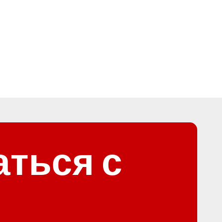
ться с 