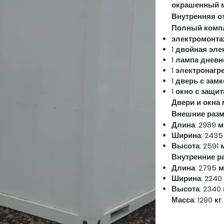
окрашенный м
Внутренняя о
Полный компл
электромонта
1 двойная эле
1 лампа дневн
1 электронагр
1 дверь с зам
1 окно с защ
Двери и окна 
Внешние разм
Длина: 2989 
Ширина: 2435
Высота: 2591 
Внутренние р
Длина: 2795 
Ширина: 2240
Высота: 2340
Масса:
1290 кг.